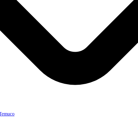
 Temuco