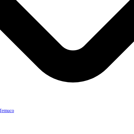
 Temuco