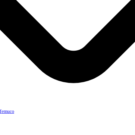
 Temuco