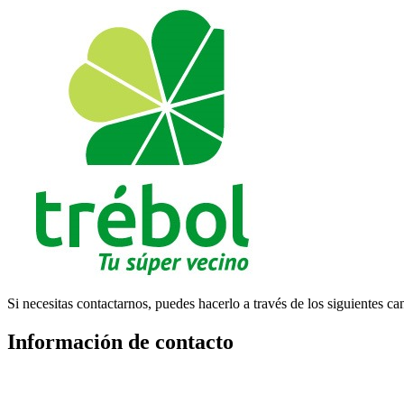
Si necesitas contactarnos, puedes hacerlo a través de los siguientes ca
Información de contacto