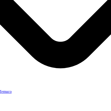
 Temuco