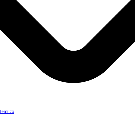
 Temuco