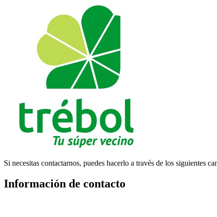
Si necesitas contactarnos, puedes hacerlo a través de los siguientes ca
Información de contacto